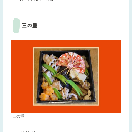
三の重
三の重