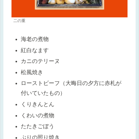
二の重
海老の煮物
紅白なます
カニのテリーヌ
松風焼き
ローストビーフ（大晦日の夕方に赤札が
付いていたもの）
くりきんとん
くわいの煮物
たたきごぼう
ぶりの照り焼き