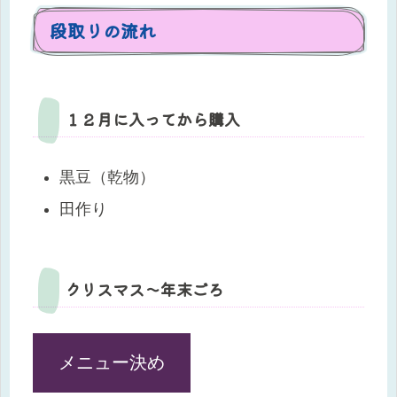
段取りの流れ
１２月に入ってから購入
黒豆（乾物）
田作り
クリスマス～年末ごろ
メニュー決め