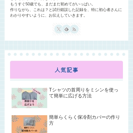
もうすぐ50歳でも、まだまだ初めてがいっぱい。
作りながら、これは？と試行錯誤した記録を、特に初心者さんに
わかりやすいように、お伝えしていきます。
人気記事
Tシャツの首周りをミシンを使っ
て簡単に広げる方法
簡単らくらく保冷剤カバーの作り
方