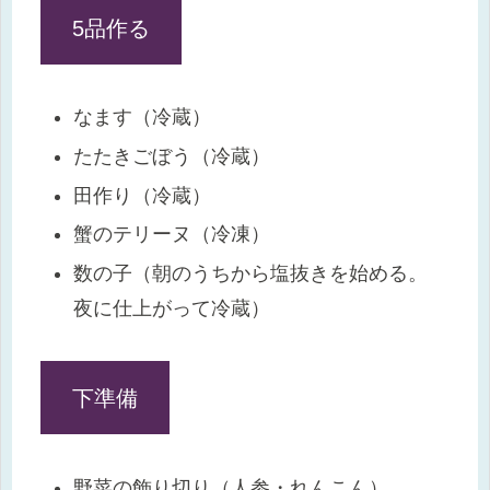
5品作る
なます（冷蔵）
たたきごぼう（冷蔵）
田作り（冷蔵）
蟹のテリーヌ（冷凍）
数の子（朝のうちから塩抜きを始める。
夜に仕上がって冷蔵）
下準備
野菜の飾り切り（人参・れんこん）