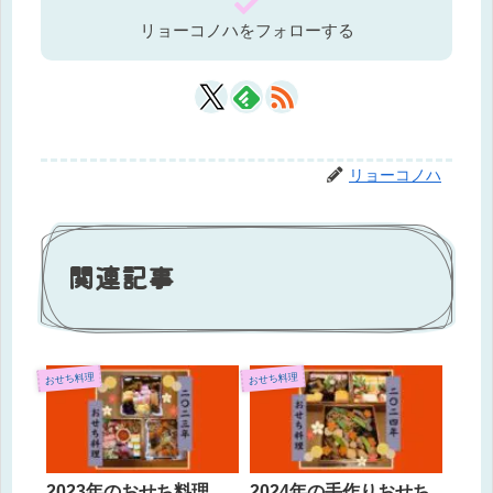
リョーコノハをフォローする
リョーコノハ
関連記事
おせち料理
おせち料理
2023年のおせち料理
2024年の手作りおせち