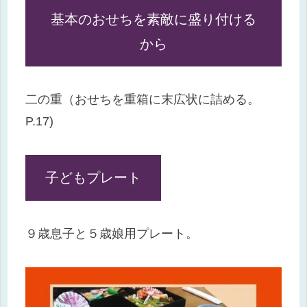
基本のおせちを素敵に盛り付ける
から
二の重（おせちを重箱に末広状に詰める。
P.17)
子どもプレート
９歳息子と５歳娘用プレート。