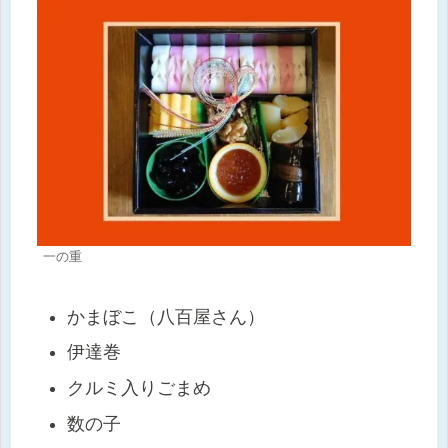
一の重
かまぼこ（八百屋さん）
伊達巻
クルミ入りごまめ
数の子