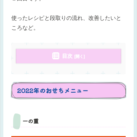
使ったレシピと段取りの流れ、改善したいと
ころなど。
目次
2022年のおせちメニュー
一の重