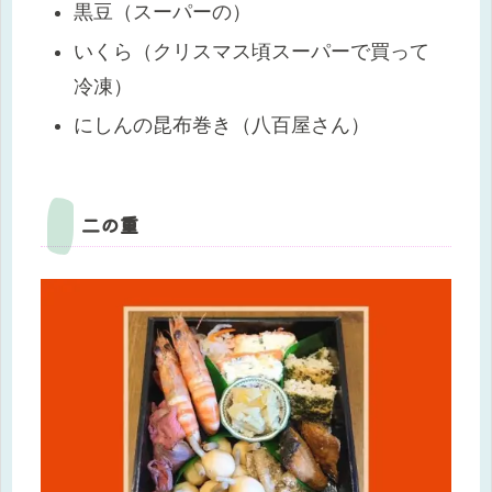
黒豆（スーパーの）
いくら（クリスマス頃スーパーで買って
冷凍）
にしんの昆布巻き（八百屋さん）
二の重