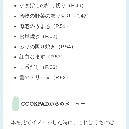
かまぼこの飾り切り（P.46）
煮物の野菜の飾り切り（P.47）
海老のうま煮（P.51）
松風焼き（P.52）
ぶりの照り焼き（P.54）
紅白なます（P.57）
１番だし（P.66）
蟹のテリーヌ（P.92）
COOKPADからのメニュー
本を見てイメージした時に、これはうちには