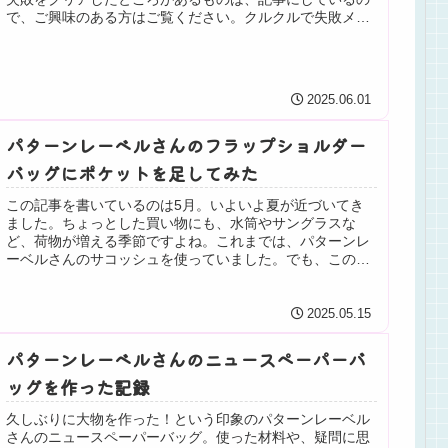
で、ご興味のある方はご覧ください。クルクルで失敗メリ
ヤス編みマフラー去年の１２月...
2025.06.01
パターンレーベルさんのフラップショルダー
バッグにポケットを足してみた
この記事を書いているのは5月。いよいよ夏が近づいてき
ました。ちょっとした買い物にも、水筒やサングラスな
ど、荷物が増える季節ですよね。これまでは、パターンレ
ーベルさんのサコッシュを使っていました。でも、この１
年ほどで、眼鏡生活になり、ちょっと...
2025.05.15
パターンレーベルさんのニュースペーパーバ
ッグを作った記録
久しぶりに大物を作った！という印象のパターンレーベル
さんのニュースペーパーバッグ。使った材料や、疑問に思