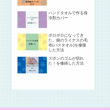
ハンドタオルで作る保
冷剤カバー
ボロボロになってき
た、娘のライナスの毛
布(バスタオル)を修復
した方法
ズボンのゴムが切れ
た！を修繕した方法