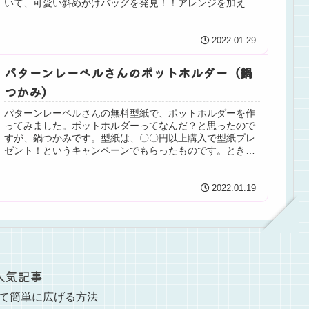
いて、可愛い斜めがけバッグを発見！！アレンジを加えな
がら、【ママと子供のHappy ...
2022.01.29
パターンレーベルさんのポットホルダー（鍋
つかみ）
パターンレーベルさんの無料型紙で、ポットホルダーを作
ってみました。ポットホルダーってなんだ？と思ったので
すが、鍋つかみです。型紙は、〇〇円以上購入で型紙プレ
ゼント！というキャンペーンでもらったものです。ときど
き行われているので、気になる方は...
2022.01.19
人気記事
て簡単に広げる方法