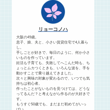
リョーコノハ
大阪の49歳。
息子、娘、夫と、小さい賃貸住宅で4人暮ら
し。
手しごとが好きで、毎日のように、何か小さ
いものを作っています。
妊活も子育ても、失敗してへこんだ時も、ち
ょっとムカつくときも、いろんな波を、手を
動かすことで乗り越えてきました。
次々と興味の対象が変わるので、いつでも気
持ちは初心者。
作ったことがないものを見つけては、どうな
ってるんだ？と考えながら作るのが大好きで
す。
もうすぐ50歳でも、まだまだ初めてがいっ
ぱい。